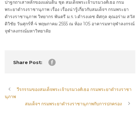
ปาฐกถาเสาหลักของแผ่นดิน ชุด สมเด็จพระเจ้าบรมวงศ์เธอ กรม
พระยาดำรงราชานุภาพ เรื่อง เรื่องน่ารู้เกี่ยวกับสมเด็จฯ กรมพระยา
ดำรงราชานุภาพ วิทยากร พันตรี ม.ร.ว.ดำรงเดช ดิศกุล คุณอร่าม สวัส
ดิวิชัย วันศุกร์ที่ 4 พฤษภาคม 2555 ณ ห้อง 105 อาคารมหาจุฬาลงกรณ์
จุฬาลงกรณ์มหาวิทยาลัย
Share Post:
วีรกรรมของสมเด็จพระเจ้าบรมวงศ์เธอ กรมพระยาดำรงราชา
นุภาพ
สมเด็จฯ กรมพระยาดำรงราชานุภาพกับการปกครอง