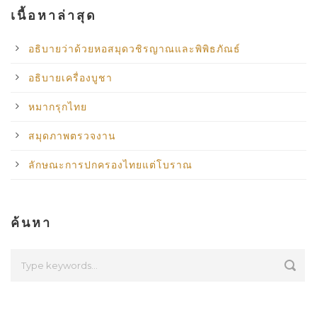
เนื้อหาล่าสุด
อธิบายว่าด้วยหอสมุดวชิรญาณและพิพิธภัณธ์
อธิบายเครื่องบูชา
หมากรุกไทย
สมุดภาพตรวจงาน
ลักษณะการปกครองไทยแต่โบราณ
ค้นหา