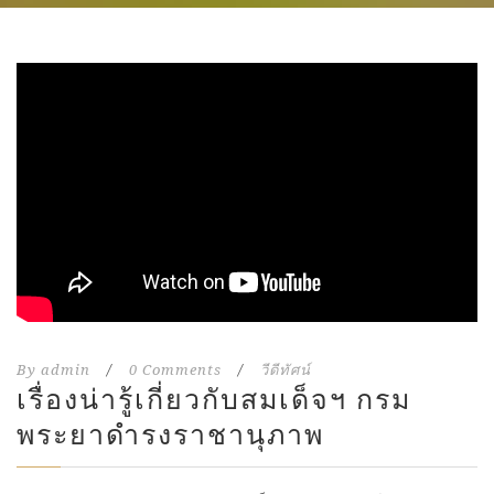
By
admin
/
0 Comments
/
วีดีทัศน์
เรื่องน่ารู้เกี่ยวกับสมเด็จฯ กรม
พระยาดำรงราชานุภาพ