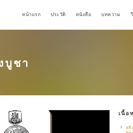
หน้าแรก
ประวัติ
หนังสือ
บทความ
ว
องบูชา
เนื้อ
อธ