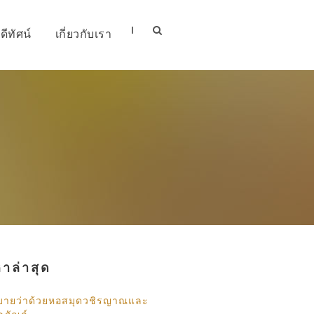
|
ีดีทัศน์
เกี่ยวกับเรา
หาล่าสุด
ิบายว่าด้วยหอสมุดวชิรญาณและ