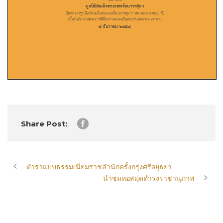
Share Post:
ตำราแบบธรรมเนียมราชสำนักครั้งกรุงศรีอยุธยา
นำชมหอสมุดดำรงราชานุภาพ