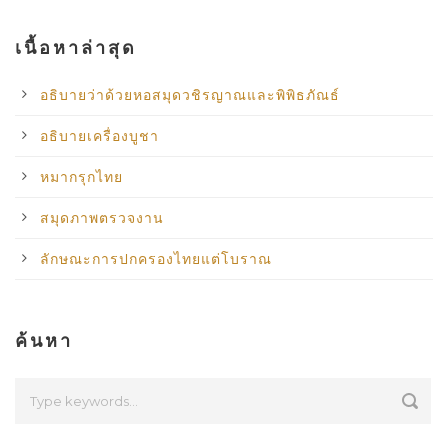
เนื้อหาล่าสุด
อธิบายว่าด้วยหอสมุดวชิรญาณและพิพิธภัณธ์
อธิบายเครื่องบูชา
หมากรุกไทย
สมุดภาพตรวจงาน
ลักษณะการปกครองไทยแต่โบราณ
ค้นหา