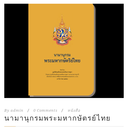
By
admin
/
0 Comments
/
หนังสือ
นามานุกรมพระมหากษัตรย์ไทย