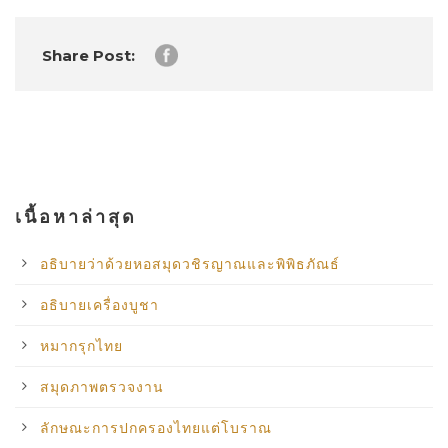
Share Post:
เนื้อหาล่าสุด
อธิบายว่าด้วยหอสมุดวชิรญาณและพิพิธภัณธ์
อธิบายเครื่องบูชา
หมากรุกไทย
สมุดภาพตรวจงาน
ลักษณะการปกครองไทยแต่โบราณ