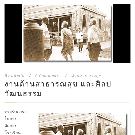
By
admin
/
0 Comments
/
ด้านสาธารณสุข
งานด้านสาธารณสุข และศิลป
วัฒนธรรม
ทรงรับภาระ
ในการ
จัดการ
โรงเรียน