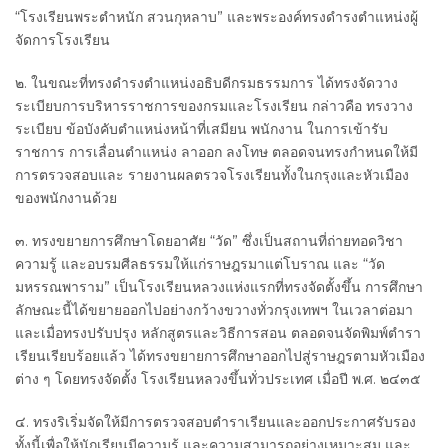
“โรงเรียนพระตำหนัก สวนกุหลาบ” และพระองค์ทรงดำรงตำแหน่งผู้
จัดการโรงเรียน
๒. ในขณะที่ทรงดำรงตำแหน่งอธิบดีกรมธรรมการ ได้ทรงจัดวาง
ระเบียบการบริหารราชการของกรมและโรงเรียน กล่าวคือ ทรงวาง
ระเบียบ ข้อบังคับตำแหน่งหน้าที่เสมียน พนักงาน ในการเข้ารับ
ราชการ การเลื่อนตำแหน่ง ลาออก ลงโทษ ตลอดจนทรงกำหนดให้มี
การตรวจสอบและ รายงานผลตรวจโรงเรียนทั้งในกรุงและหัวเมือง
ของพนักงานด้วย
๓. ทรงขยายการศึกษาโดยอาศัย “วัด” ซึ่งเป็นสถานที่ถ่ายทอดวิชา
ความรู้ และอบรมศีลธรรมให้แก่ราษฎรมาแต่โบราณ และ “วัด
มหรรณพาราม” เป็นโรงเรียนหลวงแห่งแรกที่ทรงจัดตั้งขึ้น การศึกษา
ลักษณะนี้ได้ขยายออกไปอย่างกว้างขวางทั่วกรุงเทพฯ ในเวลาต่อมา
และเมื่อทรงปรับปรุง หลักสูตรและวิธีการสอน ตลอดจนจัดพิมพ์ตำรา
เรียนเรียบร้อยแล้ว ได้ทรงขยายการศึกษาออกไปสู่ราษฎรตามหัวเมือง
ต่าง ๆ โดยทรงจัดตั้ง โรงเรียนหลวงขึ้นทั่วประเทศ เมื่อปี พ.ศ. ๒๔๓๕
๔. ทรงริเริ่มจัดให้มีการตรวจสอบตำราเรียนและออกประกาศรับรอง
ทั้งนี้เพื่อให้นักเรียนมีความรู้ และความสามารถอย่างเหมาะสม และ