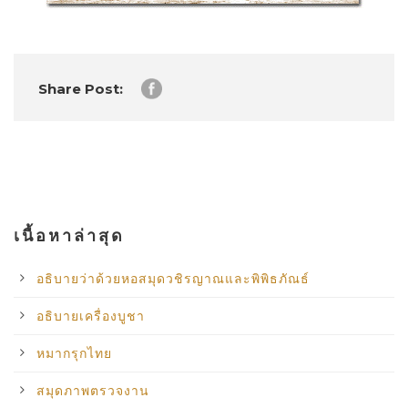
Share Post:
เนื้อหาล่าสุด
อธิบายว่าด้วยหอสมุดวชิรญาณและพิพิธภัณธ์
อธิบายเครื่องบูชา
หมากรุกไทย
สมุดภาพตรวจงาน