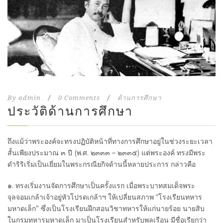
By
admin
/
0 Comments
/
ด้านการศึกษา
ประวัติด้านการศึกษา
ถึงแม้ว่าพระองค์จะทรงปฏิบัติหน้าที่ทางการศึกษาอยู่ในช่วงระยะเวลา
สั้นเพียงประมาณ ๓ ปี (พ.ศ. ๒๓๓๓ – ๒๓๓๕) แต่พระองค์ ทรงมีพระ
ดำริริเริ่มเป็นเยี่ยมในพระกรณียกิจด้านนี้หลายประการ กล่าวคือ
๑. ทรงเริ่มงานจัดการศึกษาเป็นครั้งแรก เมื่อพระบาทสมเด็จพระ
จุลจอมเกล้าเจ้าอยู่หัวโปรดเกล้าฯ ให้เปลี่ยนสภาพ “โรงเรียนทหาร
มหาดเล็ก” ซึ่งเป็นโรงเรียนฝึกสอนวิชาทหารให้แก่นายร้อย นายสิบ
ในกรมทหารมหาดเล็ก มาเป็นโรงเรียนสำหรับพลเรือน มีชื่อเรียกว่า